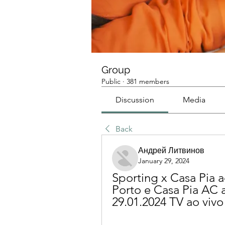
Group
Public
·
381 members
Discussion
Media
Back
Андрей Литвинов
January 29, 2024
Sporting x Casa Pia ao
Porto e Casa Pia AC ao
29.01.2024 TV ao vivo