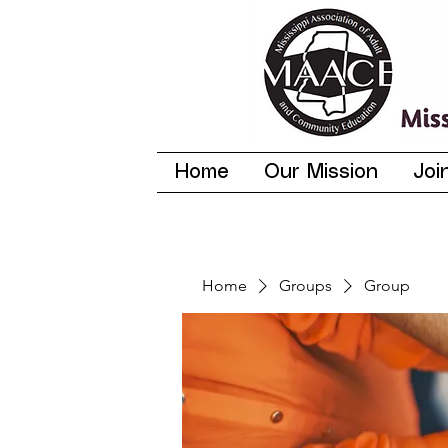
Home
Our Mission
Joi
Home
Groups
Group