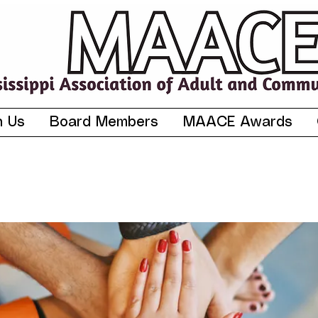
n Us
Board Members
MAACE Awards