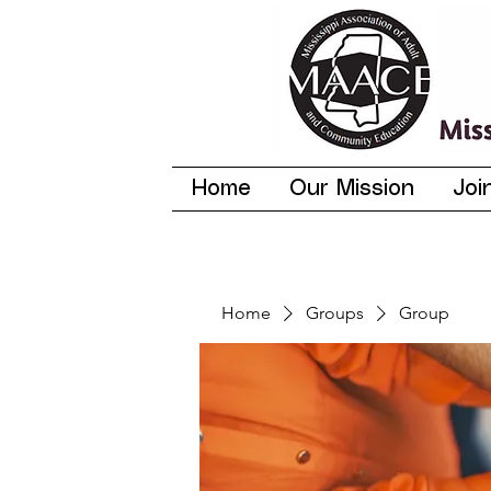
Home
Our Mission
Joi
Home
Groups
Group