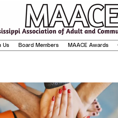
n Us
Board Members
MAACE Awards