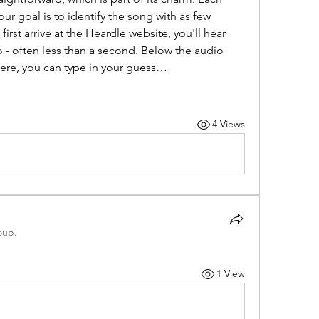
ur goal is to identify the song with as few 
rst arrive at the Heardle website, you'll hear 
ro - often less than a second. Below the audio 
 Here, you can type in your guess…
4 Views
oup.
1 View