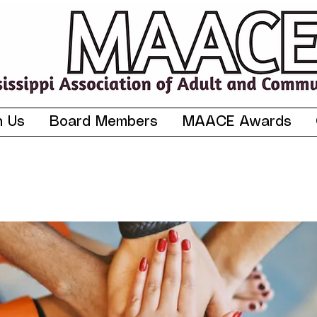
n Us
Board Members
MAACE Awards