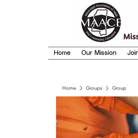
Home
Our Mission
Joi
Home
Groups
Group