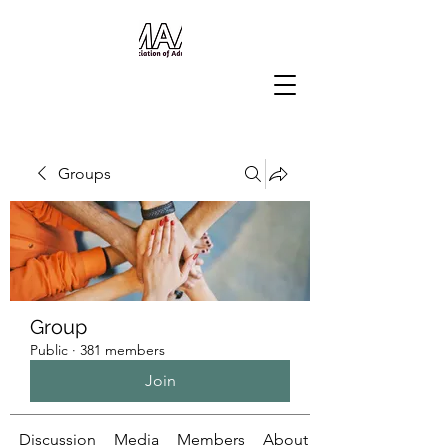
Groups
Group
Public
·
381 members
Join
Discussion
Media
Members
About