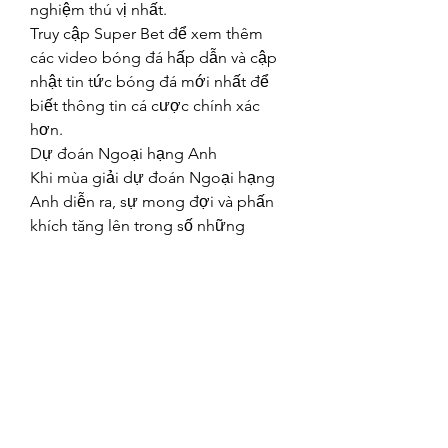
nghiệm thú vị nhất.
Truy cập Super Bet để xem thêm 
các video bóng đá hấp dẫn và cập 
nhật tin tức bóng đá mới nhất để 
biết thông tin cá cược chính xác 
hơn.
Dự đoán Ngoại hạng Anh
Khi mùa giải dự đoán Ngoại hạng 
Anh diễn ra, sự mong đợi và phấn 
khích tăng lên trong số những 
người đam mê bóng đá trên toàn 
thế giới.
Với mỗi ngày thi đấu hứa hẹn 
những màn kịch tính, kỹ năng và 
những bước ngoặt bất ngờ, việc 
dự đoán kết quả trở thành cả một 
thách thức và niềm vui cho người 
hâm mộ và các chuyên gia.
==> xem thêm Giới thiệu về 
tip 