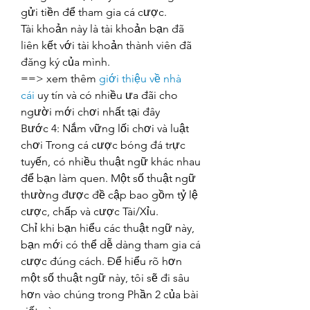
gửi tiền để tham gia cá cược.
Tài khoản này là tài khoản bạn đã 
liên kết với tài khoản thành viên đã 
đăng ký của mình.
==> xem thêm 
giới thiệu về nhà 
cái
 uy tín và có nhiều ưa đãi cho 
người mới chơi nhất tại đây
Bước 4: Nắm vững lối chơi và luật 
chơi Trong cá cược bóng đá trực 
tuyến, có nhiều thuật ngữ khác nhau 
để bạn làm quen. Một số thuật ngữ 
thường được đề cập bao gồm tỷ lệ 
cược, chấp và cược Tài/Xỉu.
Chỉ khi bạn hiểu các thuật ngữ này, 
bạn mới có thể dễ dàng tham gia cá 
cược đúng cách. Để hiểu rõ hơn 
một số thuật ngữ này, tôi sẽ đi sâu 
hơn vào chúng trong Phần 2 của bài 