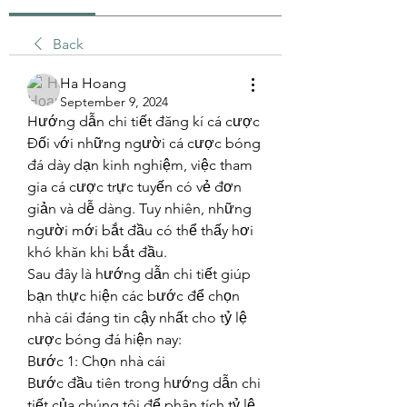
Back
Ha Hoang
September 9, 2024
Hướng dẫn chi tiết đăng kí cá cược
Đối với những người cá cược bóng 
đá dày dạn kinh nghiệm, việc tham 
gia cá cược trực tuyến có vẻ đơn 
giản và dễ dàng. Tuy nhiên, những 
người mới bắt đầu có thể thấy hơi 
khó khăn khi bắt đầu.
Sau đây là hướng dẫn chi tiết giúp 
bạn thực hiện các bước để chọn 
nhà cái đáng tin cậy nhất cho tỷ lệ 
cược bóng đá hiện nay:
Bước 1: Chọn nhà cái
Bước đầu tiên trong hướng dẫn chi 
tiết của chúng tôi để phân tích tỷ lệ 