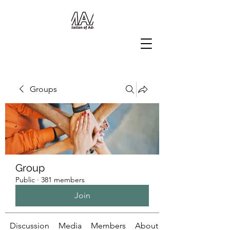
Groups
Group
Public
·
381 members
Join
Discussion
Media
Members
About