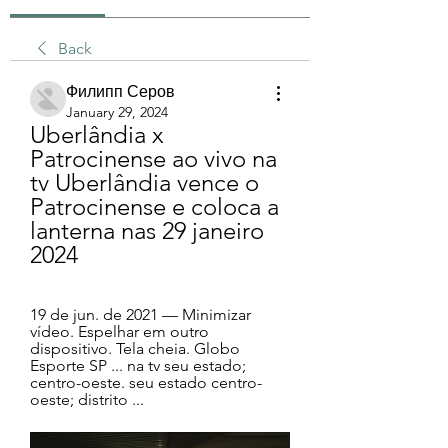
Back
Филипп Серов
January 29, 2024
Uberlândia x 
Patrocinense ao vivo na 
tv Uberlândia vence o 
Patrocinense e coloca a 
lanterna nas 29 janeiro 
2024
19 de jun. de 2021 — Minimizar 
vídeo. Espelhar em outro 
dispositivo. Tela cheia. Globo 
Esporte SP ... na tv seu estado; 
centro-oeste. seu estado centro-
oeste; distrito ...