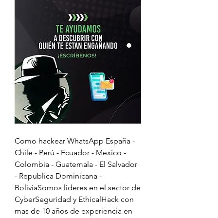
Como hackear WhatsApp España - 
Chile - Perú - Ecuador - Mexico - 
Colombia - Guatemala - El Salvador 
- Republica Dominicana - 
BoliviaSomos lideres en el sector de 
CyberSeguridad y EthicalHack con 
mas de 10 años de experiencia en 