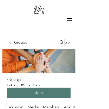
Groups
Group
Public
·
381 members
Join
Discussion
Media
Members
About