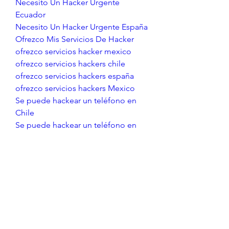
Necesito Un Hacker Urgente 
Ecuador
Necesito Un Hacker Urgente España
Ofrezco Mis Servicios De Hacker
ofrezco servicios hacker mexico
ofrezco servicios hackers chile
ofrezco servicios hackers españa
ofrezco servicios hackers Mexico
Se puede hackear un teléfono en 
Chile
Se puede hackear un teléfono en 
Ecuador
Se puede hackear un teléfono en 
España
servicio de hacker en CHILE
servicio de hacker en ESPAÑA
servicio de hacker en MEXICO
servicio de hacker en MEXICO
busco hacker en españa