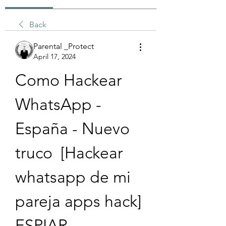
Back
Parental _Protect
April 17, 2024
Como Hackear 
WhatsApp - 
España - Nuevo 
truco  [Hackear 
whatsapp de mi 
pareja apps hack] 
ESPIAR 