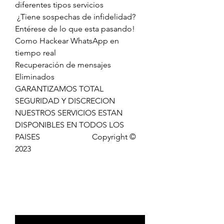
diferentes tipos servicios                         
 ¿Tiene sospechas de infidelidad?                        
Entérese de lo que esta pasando!                          
Como Hackear WhatsApp en 
tiempo real                         
Recuperación de mensajes 
Eliminados                          
GARANTIZAMOS TOTAL 
SEGURIDAD Y DISCRECION                            
NUESTROS SERVICIOS ESTAN 
DISPONIBLES EN TODOS LOS 
PAISES                          Copyright © 
2023 