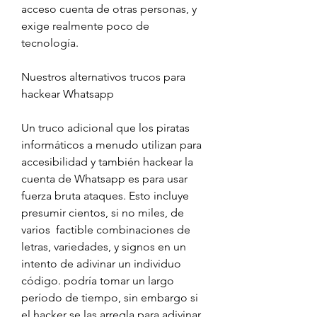
acceso cuenta de otras personas, y 
exige realmente poco de  
tecnología.
Nuestros alternativos trucos para 
hackear Whatsapp
Un truco adicional que los piratas 
informáticos a menudo utilizan para 
accesibilidad y también hackear la 
cuenta de Whatsapp es para usar 
fuerza bruta ataques. Esto incluye 
presumir cientos, si no miles, de 
varios  factible combinaciones de 
letras, variedades, y signos en un 
intento de adivinar un individuo 
código. podría tomar un largo 
período de tiempo, sin embargo si 
el hacker se las arregla para adivinar 