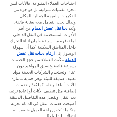
احتياجات العملاء المتنوعة. فالأثاث ليس 
مجرد مقتنيات منزلية، بل هو جزء من 
الذكريات والقيمة الجمالية للمكان، 
ولذلك يجب التعامل معه بعناية فائقة. 
وتُعد
دينا نقل عفش الدمام
 من أهم 
الأدوات المستخدمة في النقل الداخلي 
لما توفره من سرعة وأمان أثناء التحرك 
داخل المناطق السكنية. كما أن سهولة 
الوصول إلى
ارقام دينات نقل عفش 
الدمام
 مكّنت العملاء من حجز الخدمات 
بسرعة فائقة وتنسيق المواعيد دون 
عناء. وتستخدم الشركات الحديثة مواد 
تغليف صديقة للبيئة توفر حماية ممتازة 
للأثاث أثناء الرحلة. كما تُقدّم خدمات 
إضافية مثل تنظيف الأثاث أو إعادة ترتيبه 
بعد النقل. وبفضل هذه التفاصيل الدقيقة، 
أصبحت خدمات النقل في الدمام تجربة 
متكاملة تُحقق راحة العميل وتضمن له 
انتقالًا سلسًا وآمنًا.