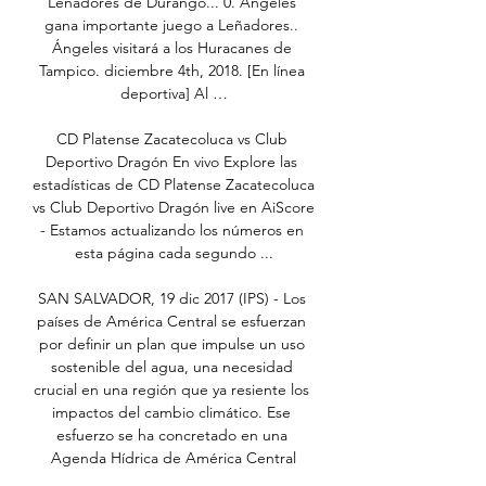
Leñadores de Durango... 0. Ángeles 
gana importante juego a Leñadores.. 
Ángeles visitará a los Huracanes de 
Tampico. diciembre 4th, 2018. [En línea 
deportiva] Al …

CD Platense Zacatecoluca vs Club 
Deportivo Dragón En vivo Explore las 
estadísticas de CD Platense Zacatecoluca 
vs Club Deportivo Dragón live en AiScore 
- Estamos actualizando los números en 
esta página cada segundo ...

SAN SALVADOR, 19 dic 2017 (IPS) - Los 
países de América Central se esfuerzan 
por definir un plan que impulse un uso 
sostenible del agua, una necesidad 
crucial en una región que ya resiente los 
impactos del cambio climático. Ese 
esfuerzo se ha concretado en una 
Agenda Hídrica de América Central
