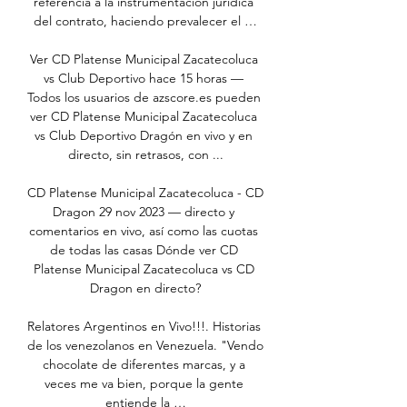
referencia a la instrumentación jurídica 
del contrato, haciendo prevalecer el …

Ver CD Platense Municipal Zacatecoluca 
vs Club Deportivo hace 15 horas — 
Todos los usuarios de azscore.es pueden 
ver CD Platense Municipal Zacatecoluca 
vs Club Deportivo Dragón en vivo y en 
directo, sin retrasos, con ...

CD Platense Municipal Zacatecoluca - CD 
Dragon 29 nov 2023 — directo y 
comentarios en vivo, así como las cuotas 
de todas las casas Dónde ver CD 
Platense Municipal Zacatecoluca vs CD 
Dragon en directo?

Relatores Argentinos en Vivo!!!. Historias 
de los venezolanos en Venezuela. "Vendo 
chocolate de diferentes marcas, y a 
veces me va bien, porque la gente 
entiende la …
