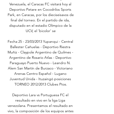
Venezuela, el Caracas FC visitará hoy al 
Deportivo Petare en Cocodrilos Sports 
Park, en Caracas, por los dieciseisavos de 
final del torneo. En el partido de ida, 
disputado en el estadio Olímpico de la 
UCV, el ‘bicolor’ se

Fecha 25 - 23/03/2013 Yupanqui - Central 
Ballester Cañuelas - Deportivo Riestra 
Muñiz - Claypole Argentino de Quilmes - 
Argentino de Rosario Atlas - Deportivo 
Paraguayo Puerto Nuevo - Leandro N. 
Alem San Martín de Burzaco - Victoriano 
Arenas Centro Español - Lugano 
Juventud Unida - Ituzaingó posiciones 
TORNEO 2012/2013 Clubes Ptos.

Deportivo Lara vs Portuguesa FC el 
resultado en vivo en la liga Liga 
venezolana. Presentamos el resultado en 
vivo, la composición de los equipos antes 