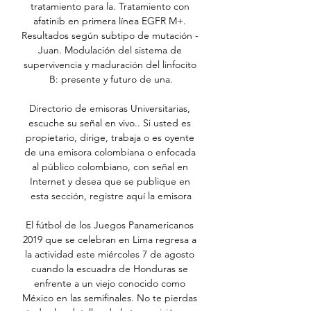
tratamiento para la. Tratamiento con 
afatinib en primera línea EGFR M+. 
Resultados según subtipo de mutación - 
Juan. Modulación del sistema de 
supervivencia y maduración del linfocito 
B: presente y futuro de una.

Directorio de emisoras Universitarias, 
escuche su señal en vivo.. Si usted es 
propietario, dirige, trabaja o es oyente 
de una emisora colombiana o enfocada 
al público colombiano, con señal en 
Internet y desea que se publique en 
esta sección, registre aquí la emisora

El fútbol de los Juegos Panamericanos 
2019 que se celebran en Lima regresa a 
la actividad este miércoles 7 de agosto 
cuando la escuadra de Honduras se 
enfrente a un viejo conocido como 
México en las semifinales. No te pierdas 