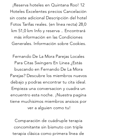
¡Reserva hoteles en Quintana Roo! 12 
Hoteles Excelentes precios Cancelación 
sin coste adicional Descripción del hotel 
Fotos Tarifas reales. (en línea recta) 28,0 
km 51,0 km Info y reserva .. Encontrará 
más información en las Condiciones 
Generales. Información sobre Cookies.

Fernando De La Mora Parejas Locales 
Para Citas Swingers En Linea ¿Estás 
buscando en Fernando De La Mora 
Parejas? Descubre los miembros nuevos 
debajo y podras encontrar tu cita ideal. 
Empieza una conversacion y cuadra un 
encuentro esta noche. ¡Nuestra pagina 
tiene muchisimos miembros ansisos por 
ver a alguien como tu!

Comparación de cuádruple terapia 
concomitante sin bismuto con triple 
terapia clásica como primera línea de 