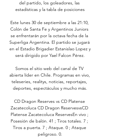
del partido, los goleadores, las 
estadísticas y la tabla de posiciones

Este lunes 30 de septiembre a las 21:10, 
Colón de Santa Fe y Argentinos Juniors 
se enfrentarán por la octava fecha de la 
Superliga Argentina. El partido se jugará 
en el Estadio Brigadier Estanislao Lopez y 
será dirigido por Yael Falcon Pérez.

Somos el sitio web del canal de TV 
abierta líder en Chile. Programas en vivo, 
teleseries, realitys, noticias, reportajes, 
deportes, espectáculos y mucho más.

CD Dragon Reserves vs CD Platense 
Zacatecoluca CD Dragon ReservesvsCD 
Platense Zacatecoluca ReservesEn vivo ; 
Posesión de balón. 41 ; Tiros totales. 7 ; 
Tiros a puerta. 7 ; Ataque. 0 ; Ataque 
peligroso. 0.
