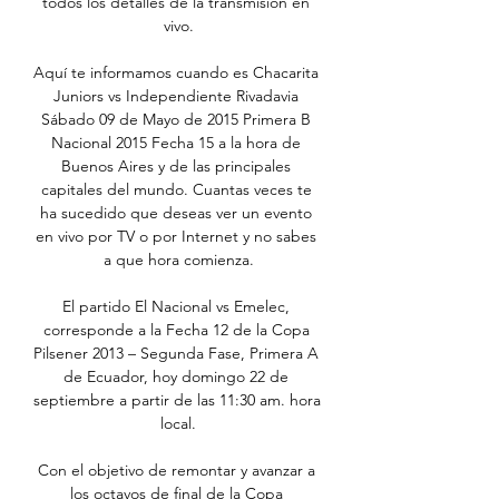
todos los detalles de la transmisión en 
vivo.

Aquí te informamos cuando es Chacarita 
Juniors vs Independiente Rivadavia 
Sábado 09 de Mayo de 2015 Primera B 
Nacional 2015 Fecha 15 a la hora de 
Buenos Aires y de las principales 
capitales del mundo. Cuantas veces te 
ha sucedido que deseas ver un evento 
en vivo por TV o por Internet y no sabes 
a que hora comienza.

El partido El Nacional vs Emelec, 
corresponde a la Fecha 12 de la Copa 
Pilsener 2013 – Segunda Fase, Primera A 
de Ecuador, hoy domingo 22 de 
septiembre a partir de las 11:30 am. hora 
local.

Con el objetivo de remontar y avanzar a 
los octavos de final de la Copa 