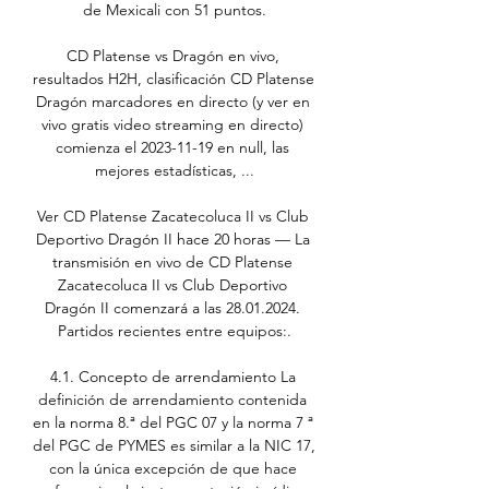
de Mexicali con 51 puntos.

CD Platense vs Dragón en vivo, 
resultados H2H, clasificación CD Platense 
Dragón marcadores en directo (y ver en 
vivo gratis video streaming en directo) 
comienza el 2023-11-19 en null, las 
mejores estadísticas, ...

Ver CD Platense Zacatecoluca II vs Club 
Deportivo Dragón II hace 20 horas — La 
transmisión en vivo de CD Platense 
Zacatecoluca II vs Club Deportivo 
Dragón II comenzará a las 28.01.2024. 
Partidos recientes entre equipos:.

4.1. Concepto de arrendamiento La 
definición de arrendamiento contenida 
en la norma 8.ª del PGC 07 y la norma 7 ª 
del PGC de PYMES es similar a la NIC 17, 
con la única excepción de que hace 