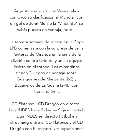
Argentina empató con Venezuela y 
complicó su clasificación al Mundial Con 
un gol de John Murillo la "Vinotinto" se 
había puesto en ventaja, pero …

La tercera semana de acción en la Copa 
LPB comenzará con la sorpresa de ver a 
Panteras de Miranda en la cima de la 
división centro Oriente y único equipo 
invicto en el torneo. Los mirandinos 
tienen 2 juegos de ventaja sobre 
Guaiqueríes de Margarita (2-2) y 
Bucaneros de La Guaira (2-4). (con 
transmisión …

CD Platense - CD Dragón en directo - 
Liga INDES hace 2 días — Siga el partido 
Liga INDES en directo Fútbol en 
streaming entre el CD Platense y el CD 
Dragón con Eurosport. ver repeticiones 