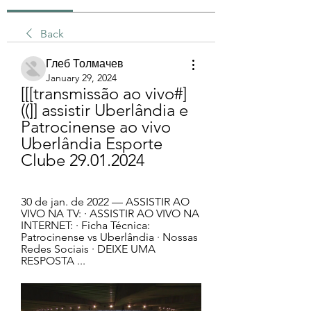
Back
Глеб Толмачев
January 29, 2024
[[[transmissão ao vivo#]
((]] assistir Uberlândia e 
Patrocinense ao vivo 
Uberlândia Esporte 
Clube 29.01.2024
30 de jan. de 2022 — ASSISTIR AO 
VIVO NA TV: · ASSISTIR AO VIVO NA 
INTERNET: · Ficha Técnica: 
Patrocinense vs Uberlândia · Nossas 
Redes Sociais · DEIXE UMA 
RESPOSTA ...